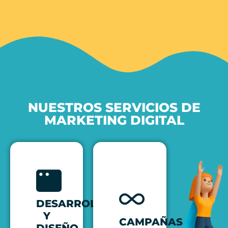
NUESTROS SERVICIOS DE
MARKETING DIGITAL
DESARROLLO
Y
CAMPAÑAS
DISEÑO