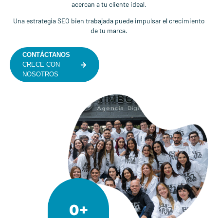
acercan a tu cliente ideal.
Una estrategia SEO bien trabajada puede impulsar el crecimiento
de tu marca.
CONTÁCTANOS
CRECE CON
NOSOTROS
0
+