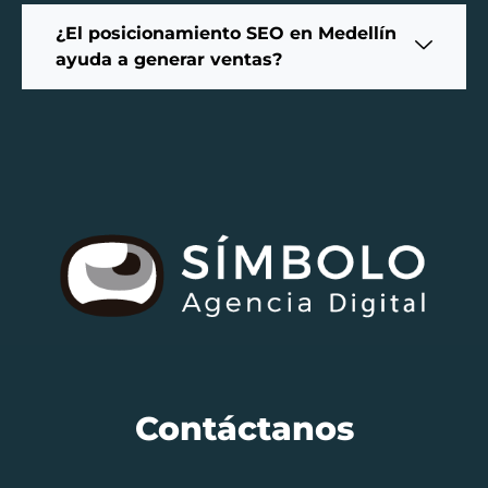
¿El posicionamiento SEO en Medellín
ayuda a generar ventas?
Contáctanos