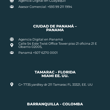
Agencia Digital en Guayaquil
Asesor Comercial: +593 99 211 1994
CIUDAD DE PANAMÁ –
PANAMA
Agencia Digital en Panamá
Calle 54 Este Twist Office Tower piso 21 oficina 21 E
Obarrio 02005,
Panamá +507 6270 0001
TAMARAC - FLORIDA
MIAMI EE. UU.
G+ 7735 yardley dr 211 Tamarac FL 33321, EE. UU
BARRANQUILLA - COLOMBA