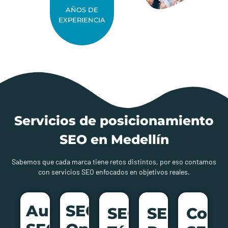
AÑOS DE
EXPERIENCIA
Servicios de posicionamiento
SEO en Medellín
Sabemos que cada marca tiene retos distintos, por eso contamos
con servicios SEO enfocados en objetivos reales.
Auditoría
SEO
SEO
SEO
Cont