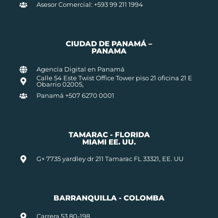
Asesor Comercial: +593 99 211 1994
CIUDAD DE PANAMÁ –
PANAMA
Agencia Digital en Panamá
Calle 54 Este Twist Office Tower piso 21 oficina 21 E
Obarrio 02005,
Panamá +507 6270 0001
TAMARAC - FLORIDA
MIAMI EE. UU.
G+ 7735 yardley dr 211 Tamarac FL 33321, EE. UU
BARRANQUILLA - COLOMBA
Carrera 53 80-198