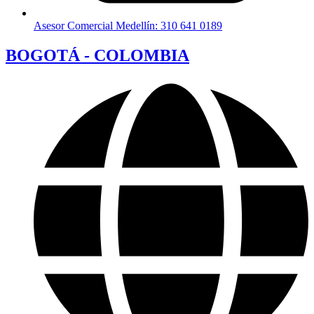
Asesor Comercial Medellín: 310 641 0189
BOGOTÁ - COLOMBIA