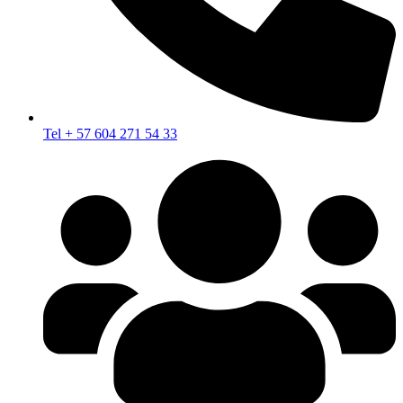
Tel + 57 604 271 54 33