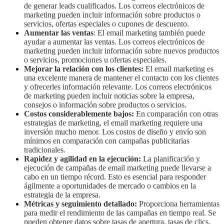
de generar leads cualificados. Los correos electrónicos de
marketing pueden incluir información sobre productos o
servicios, ofertas especiales o cupones de descuento.
Aumentar las ventas
: El email marketing también puede
ayudar a aumentar las ventas. Los correos electrónicos de
marketing pueden incluir información sobre nuevos productos
o servicios, promociones u ofertas especiales.
Mejorar la relación con los clientes:
El email marketing es
una excelente manera de mantener el contacto con los clientes
y ofrecerles información relevante. Los correos electrónicos
de marketing pueden incluir noticias sobre la empresa,
consejos o información sobre productos o servicios.
Costos considerablemente bajos:
En comparación con otras
estrategias de marketing, el email marketing requiere una
inversión mucho menor. Los costos de diseño y envío son
mínimos en comparación con campañas publicitarias
tradicionales.
Rapidez y agilidad en la ejecución:
La planificación y
ejecución de campañas de email marketing puede llevarse a
cabo en un tiempo récord. Esto es esencial para responder
ágilmente a oportunidades de mercado o cambios en la
estrategia de la empresa.
Métricas y seguimiento detallado:
Proporciona herramientas
para medir el rendimiento de las campañas en tiempo real. Se
pueden obtener datos sobre tasas de apertura, tasas de clics,