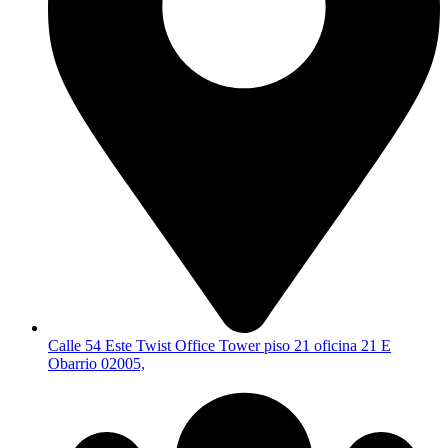
Calle 54 Este Twist Office Tower piso 21 oficina 21 E
Obarrio 02005,