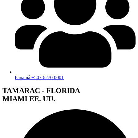
Panamá +507 6270 0001
TAMARAC - FLORIDA
MIAMI EE. UU.