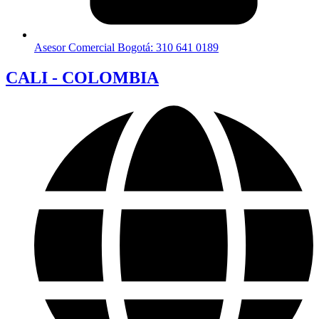
Asesor Comercial Bogotá: 310 641 0189
CALI - COLOMBIA