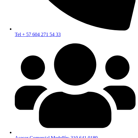
Tel + 57 604 271 54 33
Asesor Comercial Medellín: 310 641 0189