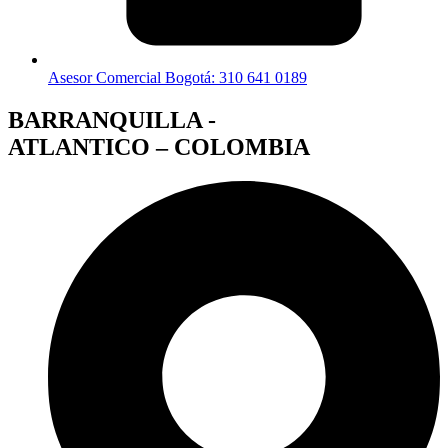
Asesor Comercial Bogotá: 310 641 0189
BARRANQUILLA -
ATLANTICO – COLOMBIA