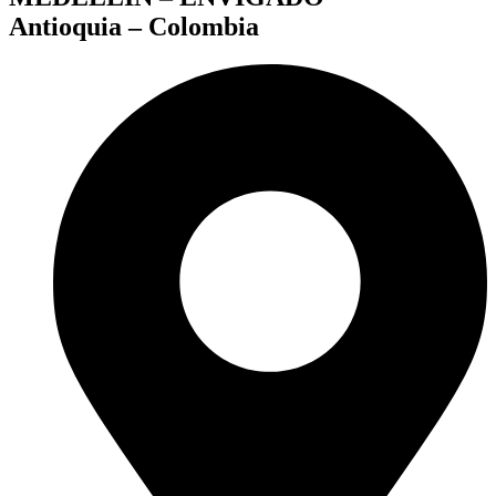
Antioquia – Colombia