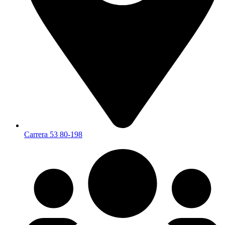
Carrera 53 80-198