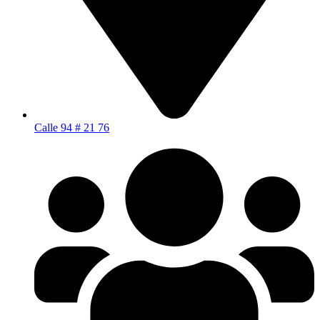
Calle 94 # 21 76