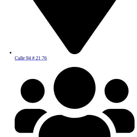
Calle 94 # 21 76