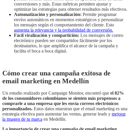
conversiones y más. Estas métricas permiten ajustar y
optimizar las estrategias para obtener resultados más efectivos.
Automatización y personalización:
Permite programar
envíos automáticos en momentos estratégicos y personalizar
los mensajes según el comportamiento del cliente. Esto
aumenta la relevancia y la probabilidad de conversión.
Fácil viralización y compartición:
Los mensajes de correo
electrónico pueden ser compartidos fácilmente por los
destinatarios, lo que amplifica el alcance de la campaña y
facilita el boca a boca digital.
Cómo crear una campaña exitosa de
email marketing en Medellín
Un estudio realizado por Campaign Monitor, encontró que
el 82%
de los consumidores colombianos se sienten más propensos a
comprarle a una empresa que les envía correos electrónicos
personalizados.
Estos datos muestran que el email marketing es una
estrategia efectiva para aumentar las ventas, generar leads y
mejorar
la imagen de tu marca
en Medellín.
La importancia de crear una campaña de email marketing