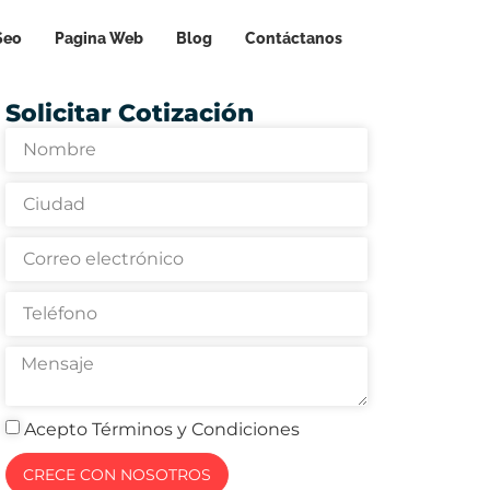
Seo
Pagina Web
Blog
Contáctanos
Solicitar Cotización
Acepto Términos y Condiciones
CRECE CON NOSOTROS