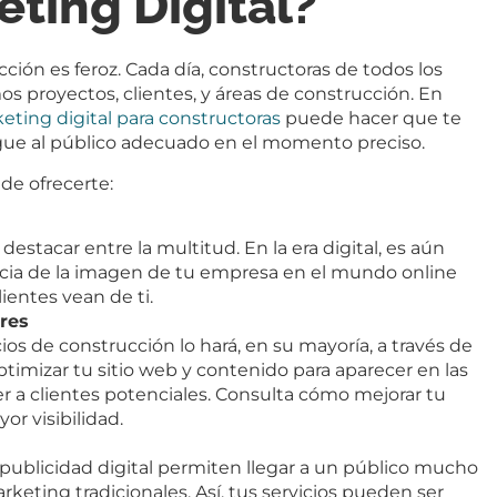
ting Digital?
ción es feroz. Cada día, constructoras de todos los
 proyectos, clientes, y áreas de construcción. En
eting digital para constructoras
puede hacer que te
egue al público adecuado en el momento preciso.
de ofrecerte:
destacar entre la multitud. En la era digital, es aún
encia de la imagen de tu empresa en el mundo online
ientes vean de ti.
res
os de construcción lo hará, en su mayoría, a través de
timizar tu sitio web y contenido para aparecer en las
aer a clientes potenciales. Consulta cómo mejorar tu
or visibilidad.
 publicidad digital permiten llegar a un público mucho
keting tradicionales. Así, tus servicios pueden ser