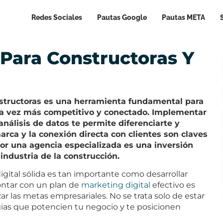
Redes Sociales
Pautas Google
Pautas META
 Para Constructoras Y
nstructoras es una herramienta fundamental para
da vez más competitivo y conectado. Implementar
nálisis de datos te permite diferenciarte y
rca y la conexión directa con clientes son claves
r por una agencia especializada es una inversión
 industria de la construcción.
digital sólida es tan importante como desarrollar
contar con un plan de
marketing digital
efectivo es
zar las metas empresariales. No se trata solo de estar
gias que potencien tu negocio y te posicionen