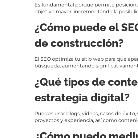
Es fundamental porque permite posicionar
objetivo mayor, incrementando la posibili
¿Cómo puede el SEO
de construcción?
El SEO optimiza tu sitio web para que apa
búsqueda, aumentando significativamente la
¿Qué tipos de conte
estrategia digital?
Puedes usar blogs, videos, casos de éxito
proyectos y experiencia, así como contenid
¿Cómo puedo medir 