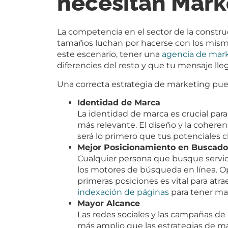
necesitan Marke
La competencia en el sector de la construc
tamaños luchan por hacerse con los mismos
este escenario, tener una
agencia de mark
diferencies del resto y que tu mensaje ll
Una correcta estrategia de marketing pue
Identidad de Marca
La identidad de marca es crucial para 
más relevante. El diseño y la coher
será lo primero que tus potenciales cl
Mejor Posicionamiento en Buscado
Cualquier persona que busque servici
los motores de búsqueda en línea. Op
primeras posiciones es vital para atr
indexación de páginas
para tener may
Mayor Alcance
Las redes sociales y las campañas de
más amplio que las estrategias de mar