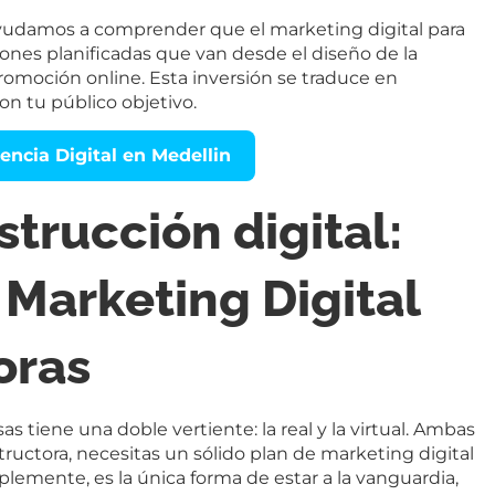
 ayudamos a comprender que el marketing digital para
ones planificadas que van desde el diseño de la
promoción online. Esta inversión se traduce en
con tu público objetivo.
encia Digital en Medellin
trucción digital:
 Marketing Digital
oras
as tiene una doble vertiente: la real y la virtual. Ambas
tructora, necesitas un sólido plan de marketing digital
lemente, es la única forma de estar a la vanguardia,