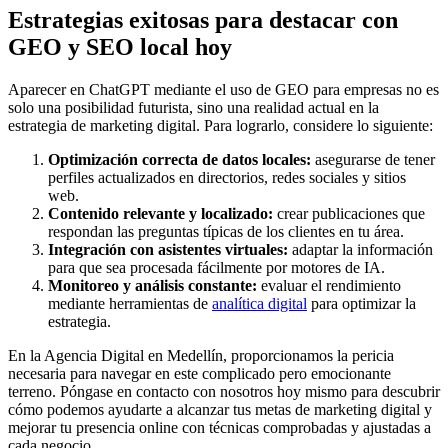
Estrategias exitosas para destacar con
GEO y SEO local hoy
Aparecer en ChatGPT mediante el uso de GEO para empresas no es
solo una posibilidad futurista, sino una realidad actual en la
estrategia de marketing digital. Para lograrlo, considere lo siguiente:
Optimización correcta de datos locales:
asegurarse de tener
perfiles actualizados en directorios, redes sociales y sitios
web.
Contenido relevante y localizado:
crear publicaciones que
respondan las preguntas típicas de los clientes en tu área.
Integración con asistentes virtuales:
adaptar la información
para que sea procesada fácilmente por motores de IA.
Monitoreo y análisis constante:
evaluar el rendimiento
mediante herramientas de
analítica digital
para optimizar la
estrategia.
En la Agencia Digital en Medellín, proporcionamos la pericia
necesaria para navegar en este complicado pero emocionante
terreno. Póngase en contacto con nosotros hoy mismo para descubrir
cómo podemos ayudarte a alcanzar tus metas de marketing digital y
mejorar tu presencia online con técnicas comprobadas y ajustadas a
cada negocio.