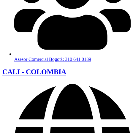
Asesor Comercial Bogotá: 310 641 0189
CALI - COLOMBIA