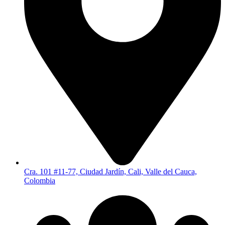
Cra. 101 #11-77, Ciudad Jardín, Cali, Valle del Cauca,
Colombia