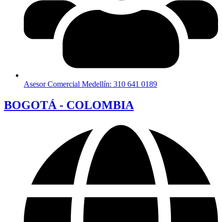
Asesor Comercial Medellín: 310 641 0189
BOGOTÁ - COLOMBIA