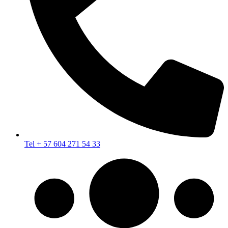
Tel + 57 604 271 54 33