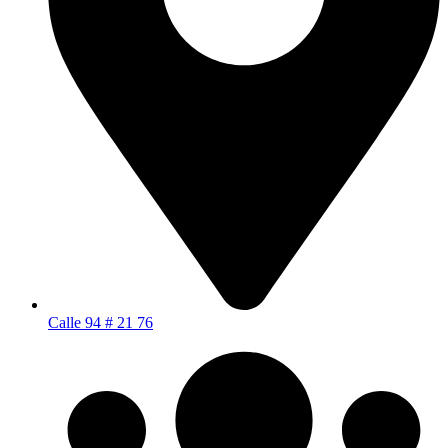
Calle 94 # 21 76