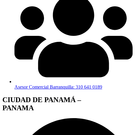
Asesor Comercial Barranquilla: 310 641 0189
CIUDAD DE PANAMÁ –
PANAMA