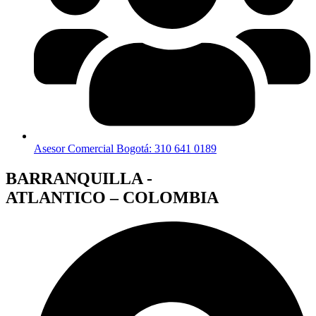
Asesor Comercial Bogotá: 310 641 0189
BARRANQUILLA -
ATLANTICO – COLOMBIA