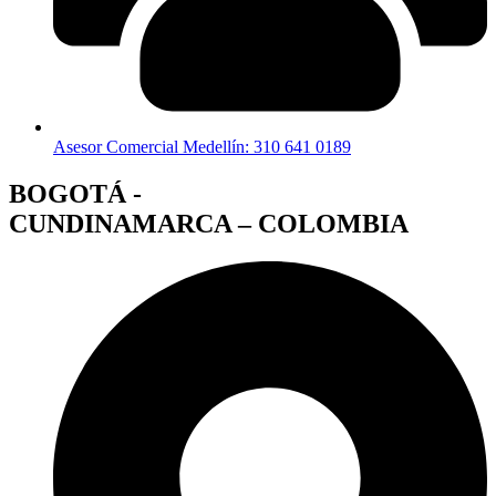
Asesor Comercial Medellín: 310 641 0189
BOGOTÁ -
CUNDINAMARCA – COLOMBIA