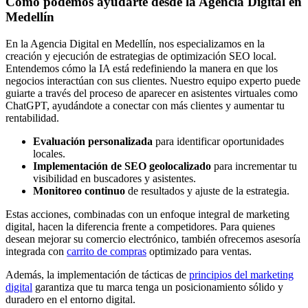
Cómo podemos ayudarte desde la Agencia Digital en
Medellín
En la Agencia Digital en Medellín, nos especializamos en la
creación y ejecución de estrategias de optimización SEO local.
Entendemos cómo la IA está redefiniendo la manera en que los
negocios interactúan con sus clientes. Nuestro equipo experto puede
guiarte a través del proceso de aparecer en asistentes virtuales como
ChatGPT, ayudándote a conectar con más clientes y aumentar tu
rentabilidad.
Evaluación personalizada
para identificar oportunidades
locales.
Implementación de SEO geolocalizado
para incrementar tu
visibilidad en buscadores y asistentes.
Monitoreo continuo
de resultados y ajuste de la estrategia.
Estas acciones, combinadas con un enfoque integral de marketing
digital, hacen la diferencia frente a competidores. Para quienes
desean mejorar su comercio electrónico, también ofrecemos asesoría
integrada con
carrito de compras
optimizado para ventas.
Además, la implementación de tácticas de
principios del marketing
digital
garantiza que tu marca tenga un posicionamiento sólido y
duradero en el entorno digital.