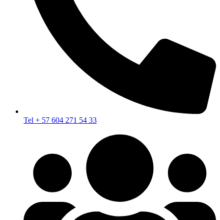
Tel + 57 604 271 54 33