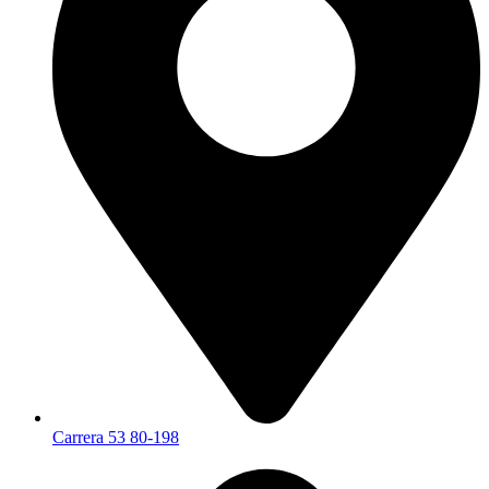
Carrera 53 80-198