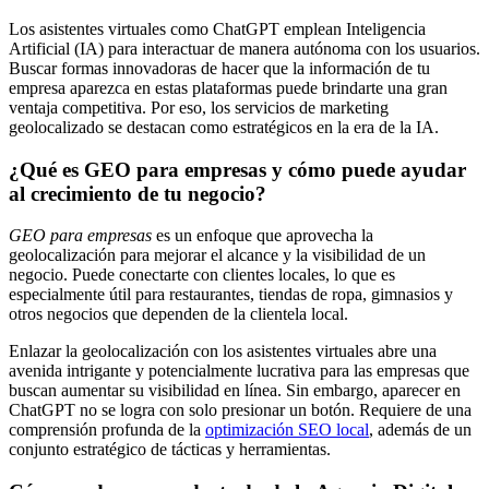
Los asistentes virtuales como ChatGPT emplean Inteligencia
Artificial (IA) para interactuar de manera autónoma con los usuarios.
Buscar formas innovadoras de hacer que la información de tu
empresa aparezca en estas plataformas puede brindarte una gran
ventaja competitiva. Por eso, los servicios de marketing
geolocalizado se destacan como estratégicos en la era de la IA.
¿Qué es GEO para empresas y cómo puede ayudar
al crecimiento de tu negocio?
GEO para empresas
es un enfoque que aprovecha la
geolocalización para mejorar el alcance y la visibilidad de un
negocio. Puede conectarte con clientes locales, lo que es
especialmente útil para restaurantes, tiendas de ropa, gimnasios y
otros negocios que dependen de la clientela local.
Enlazar la geolocalización con los asistentes virtuales abre una
avenida intrigante y potencialmente lucrativa para las empresas que
buscan aumentar su visibilidad en línea. Sin embargo, aparecer en
ChatGPT no se logra con solo presionar un botón. Requiere de una
comprensión profunda de la
optimización SEO local
, además de un
conjunto estratégico de tácticas y herramientas.