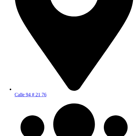
Calle 94 # 21 76