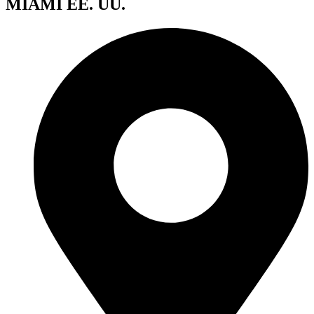
MIAMI EE. UU.