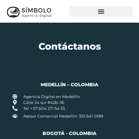
Contáctanos
MEDELLÍN – COLOMBIA
Agencia Digital en Medellín
Calle 24 sur #42b-36
Tel + 57 604 271 54 33
Asesor Comercial Medellín: 310 641 0189
BOGOTÁ - COLOMBIA