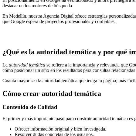
El posicionamiento en Google ha evolucionado y ahora privilegia a si
destacar en los motores de búsqueda.
En Medellín, nuestra Agencia Digital ofrece estrategias personalizadas
que Google espera de proyectos profesionales y confiables.
¿Qué es la autoridad temática y por qué 
La
autoridad temática
se refiere a la importancia y relevancia que Go
cómo posicionar un sitio en los resultados para consultas relacionadas 
Cuanta mayor sea la autoridad temática que tenga tu página, más fácil 
Cómo crear autoridad temática
Contenido de Calidad
El primer y más importante paso para construir autoridad temática es 
Ofrecer información original y bien investigada.
Resolver dudas concretas de los usuarios.