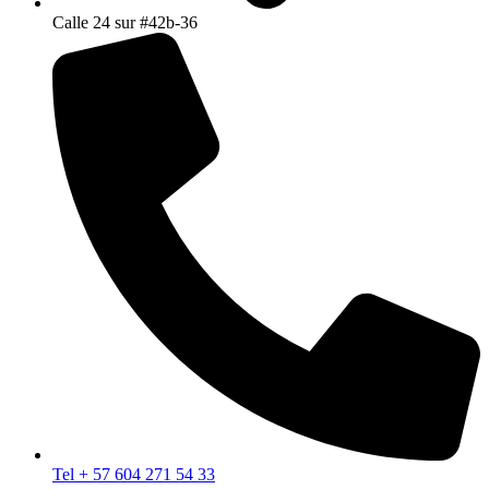
Calle 24 sur #42b-36
Tel + 57 604 271 54 33