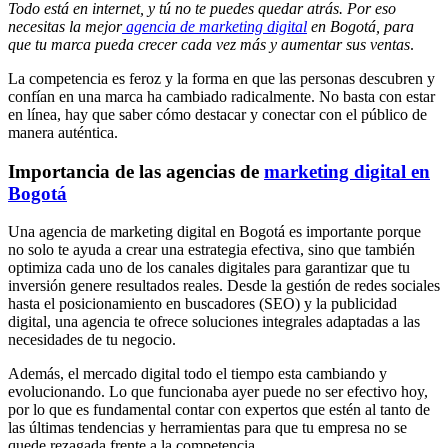
Todo está en internet, y tú no te puedes quedar atrás. Por eso
necesitas la mejor
agencia de marketing digital
en Bogotá, para
que tu marca pueda crecer cada vez más y aumentar sus ventas
.
La competencia es feroz y la forma en que las personas descubren y
confían en una marca ha cambiado radicalmente. No basta con estar
en línea, hay que saber cómo destacar y conectar con el público de
manera auténtica.
Importancia de las agencias de
marketing digital en
Bogotá
Una agencia de marketing digital en Bogotá es importante porque
no solo te ayuda a crear una estrategia efectiva, sino que también
optimiza cada uno de los canales digitales para garantizar que tu
inversión genere resultados reales. Desde la gestión de redes sociales
hasta el posicionamiento en buscadores (SEO) y la publicidad
digital, una agencia te ofrece soluciones integrales adaptadas a las
necesidades de tu negocio.
Además, el mercado digital todo el tiempo esta cambiando y
evolucionando. Lo que funcionaba ayer puede no ser efectivo hoy,
por lo que es fundamental contar con expertos que estén al tanto de
las últimas tendencias y herramientas para que tu empresa no se
quede rezagada frente a la competencia.