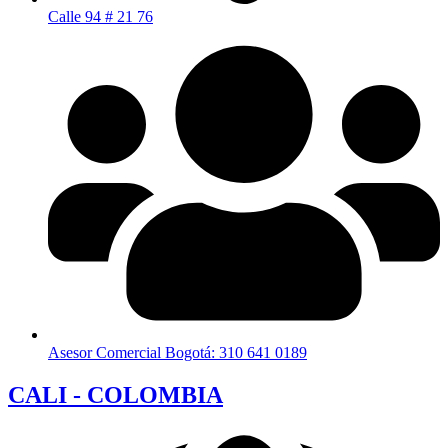
Calle 94 # 21 76
Asesor Comercial Bogotá: 310 641 0189
CALI - COLOMBIA