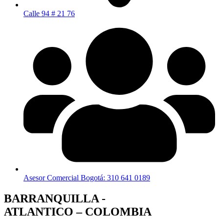
Calle 94 # 21 76
Asesor Comercial Bogotá: 310 641 0189
BARRANQUILLA -
ATLANTICO – COLOMBIA