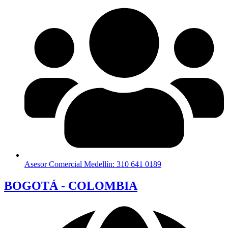
Asesor Comercial Medellín: 310 641 0189
BOGOTÁ - COLOMBIA