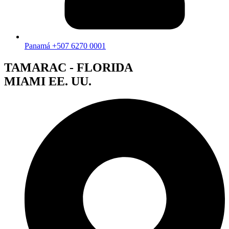
Panamá +507 6270 0001
TAMARAC - FLORIDA
MIAMI EE. UU.