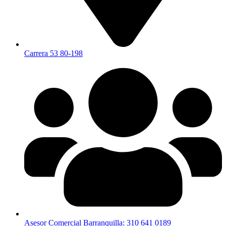
Carrera 53 80-198
Asesor Comercial Barranquilla: 310 641 0189