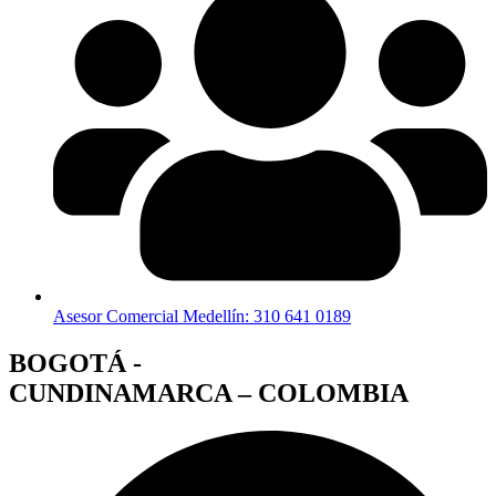
Asesor Comercial Medellín: 310 641 0189
BOGOTÁ -
CUNDINAMARCA – COLOMBIA