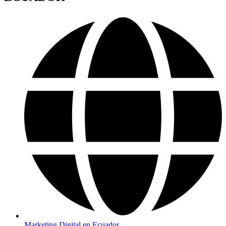
Marketing Digital en Ecuador